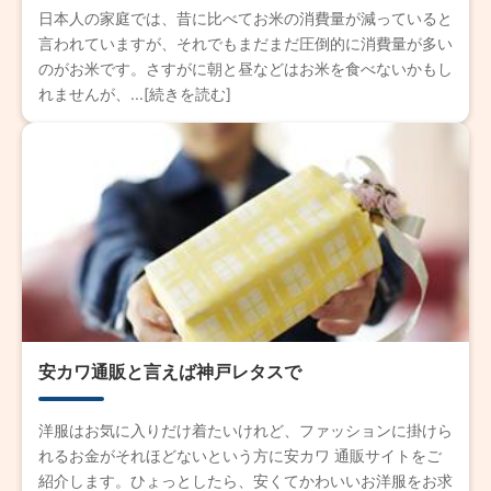
日本人の家庭では、昔に比べてお米の消費量が減っていると
言われていますが、それでもまだまだ圧倒的に消費量が多い
のがお米です。さすがに朝と昼などはお米を食べないかもし
れませんが、...[続きを読む]
安カワ通販と言えば神戸レタスで
洋服はお気に入りだけ着たいけれど、ファッションに掛けら
れるお金がそれほどないという方に安カワ 通販サイトをご
紹介します。ひょっとしたら、安くてかわいいお洋服をお求