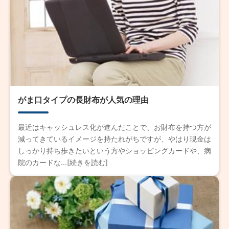
がま口タイプの長財布が人気の理由
最近はキャッシュレス化が進んだことで、お財布を持つ方が
減ってきているイメージを持たれがちですが、やはり現金は
しっかり持ち歩きたいという方やショッピングカードや、病
院のカードな...[続きを読む]