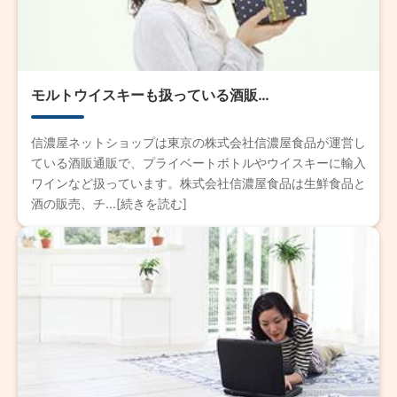
モルトウイスキーも扱っている酒販…
信濃屋ネットショップは東京の株式会社信濃屋食品が運営し
ている酒販通販で、プライベートボトルやウイスキーに輸入
ワインなど扱っています。株式会社信濃屋食品は生鮮食品と
酒の販売、チ...[続きを読む]