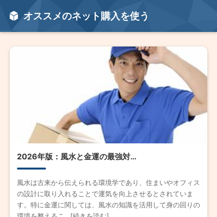
オススメのネット購入を使う
2026年版：風水と金運の最強対…
風水は古来から伝えられる環境学であり、住まいやオフィス
の設計に取り入れることで運気を向上させるとされていま
す。特に金運に関しては、風水の知識を活用して身の回りの
環境を整えるこ...[続きを読む]