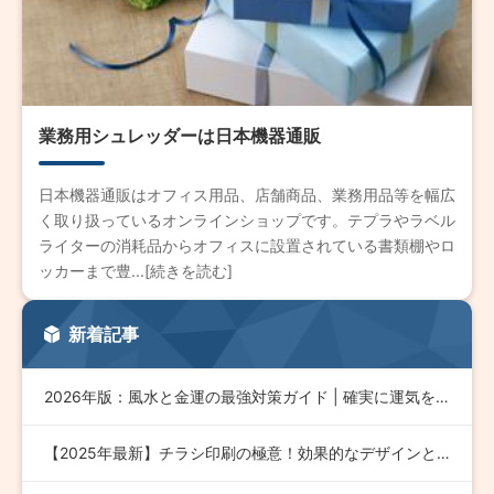
業務用シュレッダーは日本機器通販
日本機器通販はオフィス用品、店舗商品、業務用品等を幅広
く取り扱っているオンラインショップです。テプラやラベル
ライターの消耗品からオフィスに設置されている書類棚やロ
ッカーまで豊...[続きを読む]
新着記事
2026年版：風水と金運の最強対策ガイド | 確実に運気を引…
【2025年最新】チラシ印刷の極意！効果的なデザインとコスト…